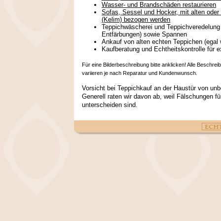
Wasser- und Brandschäden restaurieren
Sofas, Sessel und Hocker, mit alten oder
(Kelim) bezogen werden
Teppichwäscherei und Teppichveredelung 
Entfärbungen) sowie Spannen
Ankauf von alten echten Teppichen (egal
Kaufberatung und Echtheitskontrolle für 
Für eine Bilderbeschreibung bitte anklicken! Alle Beschrei
variieren je nach Reparatur und Kundenwunsch.
Vorsicht bei Teppichkauf an der Haustür von un
Generell raten wir davon ab, weil Fälschungen f
unterscheiden sind.