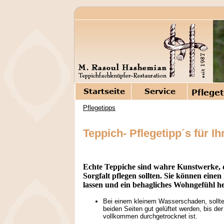
Pflegetipps
Teppich- Pflegetipp´s für Ih
Echte Teppiche sind wahre Kunstwerke, d
Sorgfalt pflegen sollten. Sie können ein
lassen und ein behagliches Wohngefühl h
Bei einem kleinem Wasserschaden, sollte
beiden Seiten gut gelüftet werden, bis de
vollkommen durchgetrocknet ist.