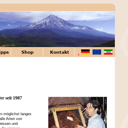
r seit 1987
in möglichst langes
alle Arten von
wissen und